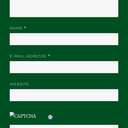
NAME
*
E-MAIL-ADRESSE
*
WEBSITE