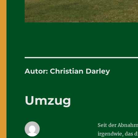
Autor:
Christian Darley
Umzug
Seit der Abnahme
irgendwie, das d