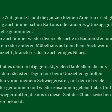
ie Zeit genutzt, und die ganzen kleinen Arbeiten erledig
ing auch immer schon Kartons oder anderes „Umzugsgu
stelle genommen.
 auch immer wieder diverse Besuche in Baumärkten un
 ein oder anderen Möbelhaus auf dem Plan. Auch wenn
mzieht, braucht es doch auch einiges Neues.
hat es dann richtig geruckt, vielen Dank allen, die uns
in den nächsten Tagen hier beim Umziehen geholfen
llen voran meinem Schwiegervater, mit dem ich viele
der genommen und wieder zusammen gebaut habe. Und
wiegermutter, die uns in dieser Zeit des Chaos zwischen
ker bekocht.