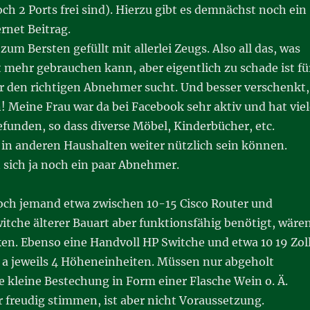
noch 2 Ports frei sind). Hierzu gibt es demnächst noch ein
rnet Beitrag.
 zum Bersten gefüllt mit allerlei Zeugs. Also all das, was
 mehr gebrauchen kann, aber eigentlich zu schade ist fü
r den richtigen Abnehmer sucht. Und besser verschenkt,
 Meine Frau war da bei Facebook sehr aktiv und hat viel
funden, so dass diverse Möbel, Kinderbücher, etc.
in anderen Haushalten weiter nützlich sein können.
 sich ja noch ein paar Abnehmer.
noch jemand etwa zwischen 10-15 Cisco Router und
itche älterer Bauart aber funktionsfähig benötigt, wäre
en. Ebenso eine Handvoll HP Switche und etwa 10 19 Zol
 a jeweils 4 Höheneinheiten. Müssen nur abgeholt
 kleine Bestechung in Form einer Flasche Wein o. Ä.
 freudig stimmen, ist aber nicht Voraussetzung.