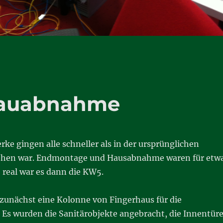
Bauabnahme
rke gingen alle schneller als in der ursprünglichen
ehen war. Endmontage und Hausabnahme waren für etw
 real war es dann die KW5.
zunächst eine Kolonne von Fingerhaus für die
Es wurden die Sanitärobjekte angebracht, die Innentür