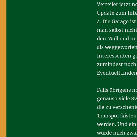
Verteiler jetzt 
Update zum Inte
4. Die Garage ist
man selbst nicht
den Müll und nu
als weggeworfen!
Interessenten ge
zumindest noch 
Eventuell finden
Falls übrigens 
genauso viele Sw
die zu verschenk
Transportkisten
werden. Und eine
würde mich zwar