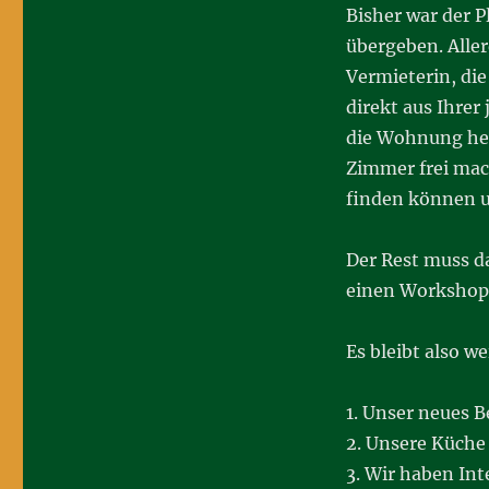
Bisher war der 
übergeben. Alle
Vermieterin, di
direkt aus Ihre
die Wohnung heut
Zimmer frei mac
finden können u
Der Rest muss d
einen Workshop
Es bleibt also w
1. Unser neues B
2. Unsere Küche 
3. Wir haben Int