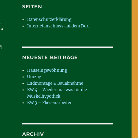
SEITEN
Datenschutzerklärung
t
Internetanschluss auf dem Dorf
t“
d
NEUESTE BEITRÄGE
Hauseingewöhnung
Umzug
Endmontage & Bauabnahme
KW 4 – Wieder mal was für die
Muskelhypothek
KW 3 – Fliesenarbeiten
ARCHIV