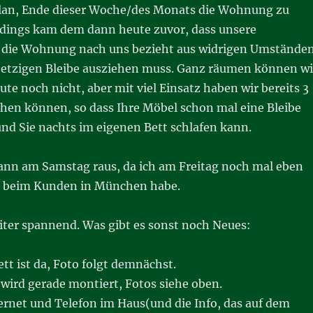
Plan, Ende dieser Woche/des Monats die Wohnung zu
rdings kam dem dann heute zuvor, dass unsere
e die Wohnung nach uns bezieht aus widrigen Umstände
r jetzigen Bleibe ausziehen muss. Ganz räumen können wi
e noch nicht, aber mit viel Einsatz haben wir bereits 3
hen können, so dass Ihre Möbel schon mal eine Bleibe
nd Sie nachts im eigenen Bett schlafen kann.
ann am Samstag raus, da ich am Freitag noch mal eben
 beim Kunden in München habe.
eiter spannend. Was gibt es sonst noch Neues:
ett ist da, Foto folgt demnächst.
wird gerade montiert, Fotos siehe oben.
ernet und Telefon im Haus(und die Info, das auf dem