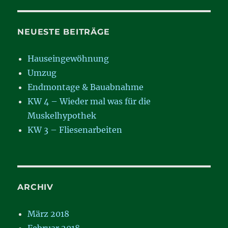
NEUESTE BEITRÄGE
Hauseingewöhnung
Umzug
Endmontage & Bauabnahme
KW 4 – Wieder mal was für die
Muskelhypothek
KW 3 – Fliesenarbeiten
ARCHIV
März 2018
Februar 2018