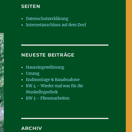
SEITEN
Datenschutzerklärung
Internetanschluss auf dem Dorf
NEUESTE BEITRÄGE
Hauseingewöhnung
Umzug
Endmontage & Bauabnahme
KW 4 – Wieder mal was für die
Muskelhypothek
KW 3 – Fliesenarbeiten
ARCHIV