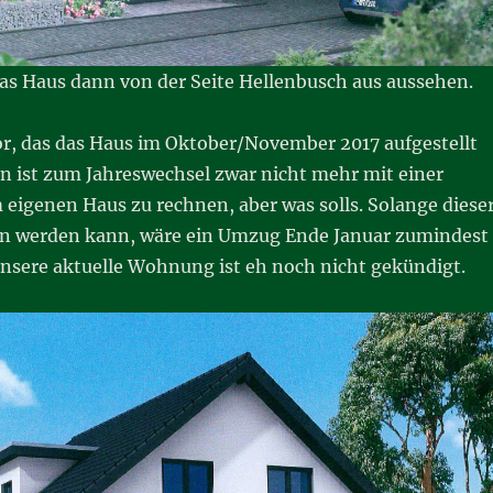
das Haus dann von der Seite Hellenbusch aus aussehen.
or, das das Haus im Oktober/November 2017 aufgestellt
nn ist zum Jahreswechsel zwar nicht mehr mit einer
m eigenen Haus zu rechnen, aber was solls. Solange diese
en werden kann, wäre ein Umzug Ende Januar zumindest
unsere aktuelle Wohnung ist eh noch nicht gekündigt.