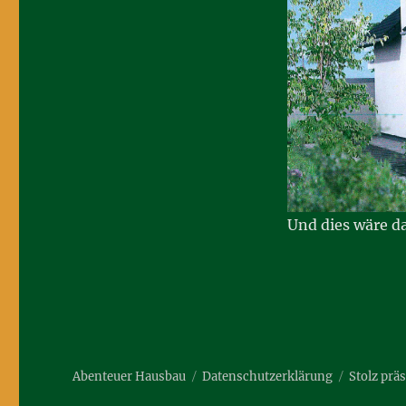
Und dies wäre d
Abenteuer Hausbau
Datenschutzerklärung
Stolz prä