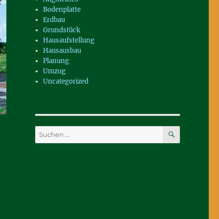
Bodenplatte
Erdbau
Grundstück
Hausaufstellung
Hausausbau
Planung
Umzug
Uncategorized
SUCHEN
Suchen
nach: