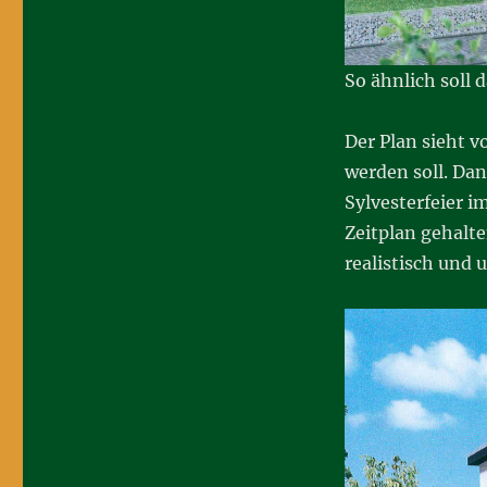
So ähnlich soll 
Der Plan sieht v
werden soll. Da
Sylvesterfeier i
Zeitplan gehalt
realistisch und 