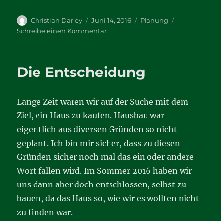
Autor
Veröffentlicht
Kategorien
Christian Darley
Juni 14, 2016
Planung
am
zu
Schreibe einen Kommentar
Musterhauspark
Hannover
Die Entscheidung
Lange Zeit waren wir auf der Suche mit dem
Ziel, ein Haus zu kaufen. Hausbau war
eigentlich aus diversen Gründen so nicht
geplant. Ich bin mir sicher, dass zu diesen
Gründen sicher noch mal das ein oder andere
Wort fallen wird. Im Sommer 2016 haben wir
uns dann aber doch entschlossen, selbst zu
bauen, da das Haus so, wie wir es wollten nicht
zu finden war.